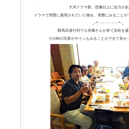
大河ドラマ館、想像以上に迫力があ
ドラマで実際に着用されていた物を、実際にみることが
˳◌* ┈ ┈ ┈ ┈ ┈ ┈ *◌˳
騎馬武者行列でも俳優さんが来て浜松を盛
その時の写真やサインもみることができて良か