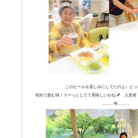
このビールを楽しみにしてたのよ♩とっ
初めて飲む味！スーっとしてて美味しいわね 💕 入居者
............🍻............