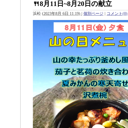
🍴8月11日~8月20日の献立
浜松
(
2023年8月 6日 11:19)
|
個別ページ
|
コメント(0)