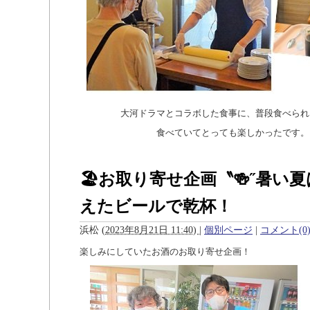
大河ドラマとコラボした食事に、普段食べられ
食べていてとっても楽しかったです。
🏖お取り寄せ企画〝🍻˝暑い
えたビールで乾杯！
浜松
(
2023年8月21日 11:40)
|
個別ページ
|
コメント(0
楽しみにしていたお酒のお取り寄せ企画！