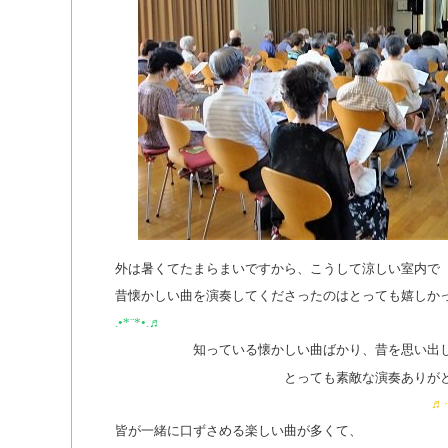
外は暑くてたまらまいですから、こうして涼しい室内で
昔懐かしい曲を演奏してくださったのはとっても嬉しか
.•*¨*•.♬
知っている懐かしい曲ばかり、昔を思い出
とっても素敵な演奏ありが
♬·*
皆が一緒に口ずさめる楽しい曲が多くて、