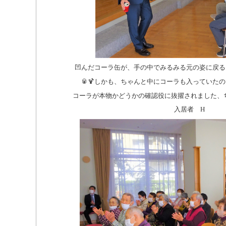
凹んだコーラ缶が、手の中でみるみる元の姿に戻る
🥫🍹しかも、ちゃんと中にコーラも入っていた
コーラが本物かどうかの確認役に抜擢されました、ち
入居者 H