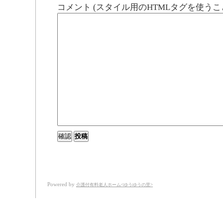
コメント (スタイル用のHTMLタグを使うこ
Powered by
介護付有料老人ホーム<ゆうゆうの里>