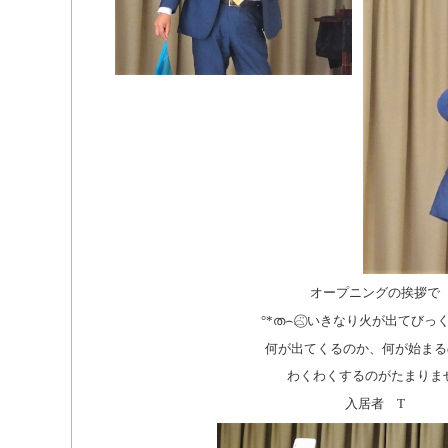
オープニングの挨拶で
°*ത⌢⌓̈⃝ いきなり火が出てびっ
何が出てくるのか、何が始まる
わくわくするのがたまりま
入居者 T