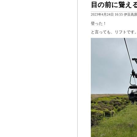
目の前に聳え
2023年4月24日 16:55 伊豆高
登った！
と言っても、リフトです