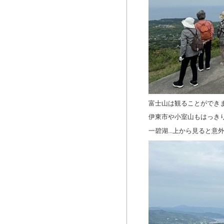
富士山は観ることができ
伊東市や小室山もはっき
一碧湖...上から見ると意外