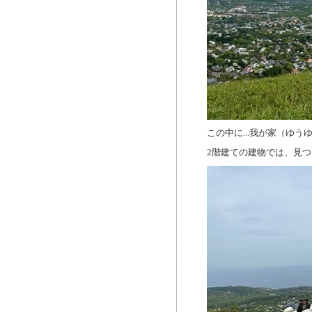
この中に...我が家（ゆう
2階建ての建物では、見つけ