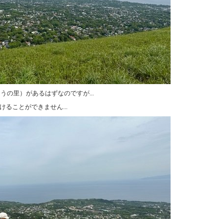
ゆうの里）があるはずなのですが...
ることができません...