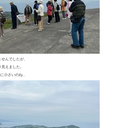
ませんでしたが、
り見えました。
に小さいのね...