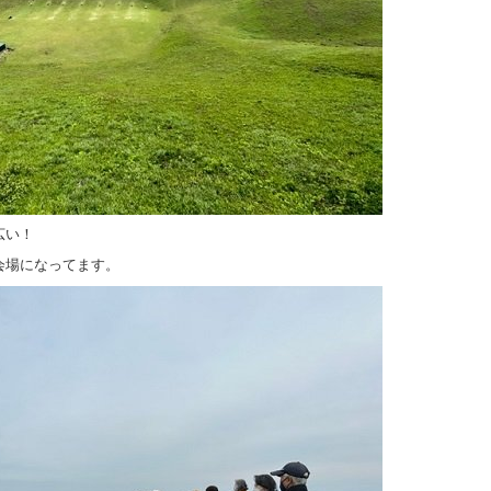
広い！
会場になってます。