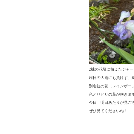
2棟の花壇に植えたジャ
昨日の大雨にも負けず、
別名虹の花（レインボー
色とりどりの花が咲きま
今日 明日あたりが見ご
ぜひ見てくださいね！