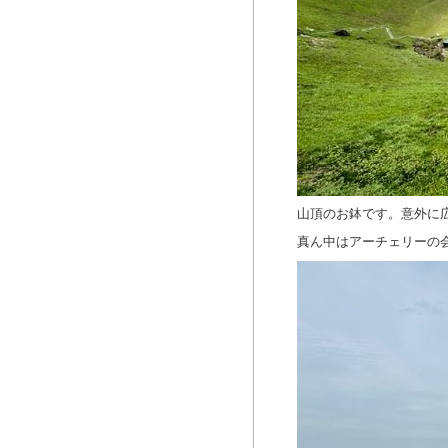
山頂のお鉢です。意外に
真ん中はアーチェリーの