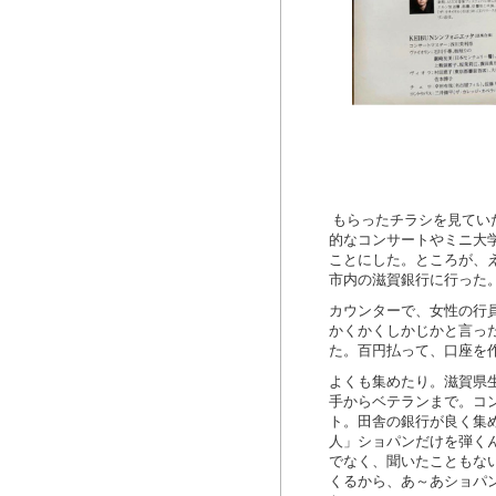
もらったチラシを見てい
的なコンサートやミニ大
ことにした。ところが、
市内の滋賀銀行に行った
カウンターで、女性の行
かくかくしかじかと言っ
た。百円払って、口座を
よくも集めたり。滋賀県
手からベテランまで。コ
ト。田舎の銀行が良く集
人」ショパンだけを弾く
でなく、聞いたこともな
くるから、あ～あショパ