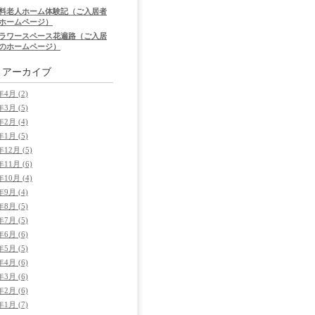
料老人ホーム体験記（ご入居者
ホームページ）
ラワースペース花遍路（ご入居
のホームページ）
別
アーカイブ
年4月 (2)
年3月 (5)
年2月 (4)
年1月 (5)
年12月 (5)
年11月 (6)
年10月 (4)
年9月 (4)
年8月 (5)
年7月 (5)
年6月 (6)
年5月 (5)
年4月 (6)
年3月 (6)
年2月 (6)
年1月 (7)