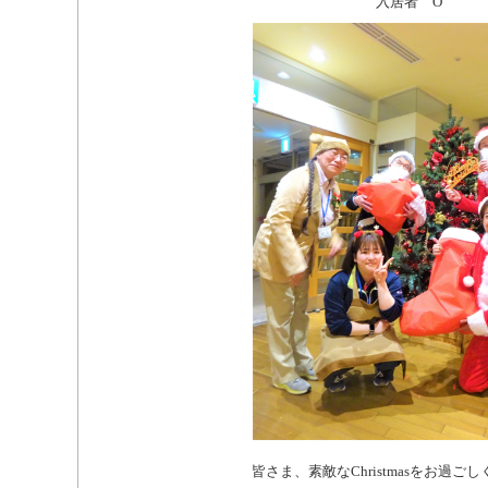
入居者 O
皆さま、素敵なChristmasをお過ごし