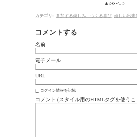
🎄✩☪︎⋆˚｡✩
カテゴリ
:
参加する楽しみ、つくる喜び
,
嬉しい出来
コメントする
名前
電子メール
URL
ログイン情報を記憶
コメント (スタイル用のHTMLタグを使うこ