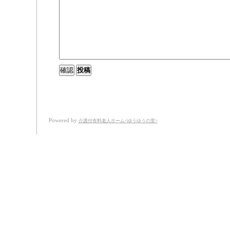
Powered by
介護付有料老人ホーム<ゆうゆうの里>