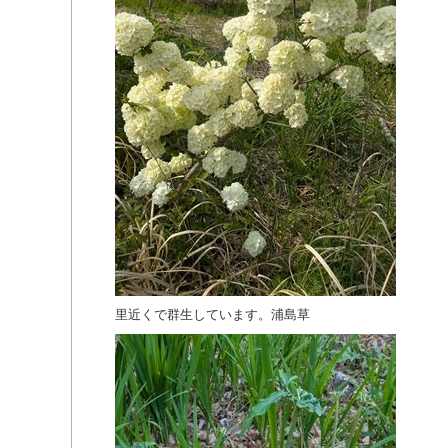
里近くで群生しています。浦島草