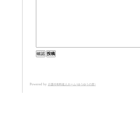
Powered by
介護付有料老人ホーム<ゆうゆうの里>