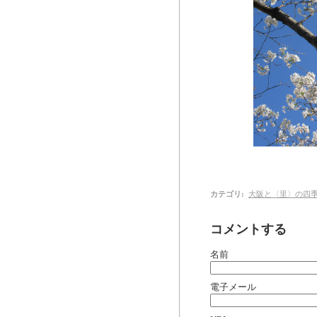
カテゴリ
:
大阪と〈里〉の四
コメントする
名前
電子メール