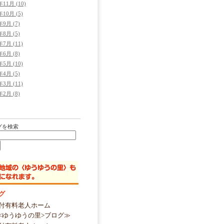
年11月 (10)
年10月 (5)
年9月 (7)
年8月 (5)
年7月 (11)
年6月 (8)
年5月 (10)
年4月 (5)
年3月 (11)
年2月 (8)
グを検索
グ
付有料老人ホーム
<ゆうゆうの里>ブログ≫