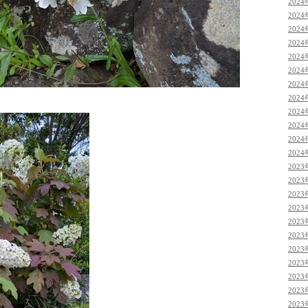
2024
2024
2024
2024
2024
2024
2024
2024
2024
2024
2024
2024
2023
2023
2023
2023
2023
2023
2023
2023
2023
2023
2023