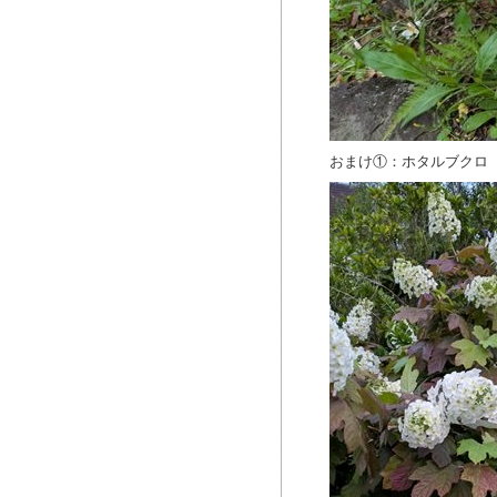
おまけ①：ホタルブクロ