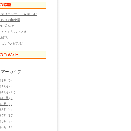
スマスコンサートを楽しむ
的な夜の植物園
会に遊んで
うすぐクリスマス🎄
の絨毯
かしい"からす瓜"
別
アーカイブ
年1月 (6)
年12月 (6)
年11月 (11)
年10月 (9)
年9月 (8)
年8月 (4)
年7月 (10)
年6月 (7)
年5月 (12)