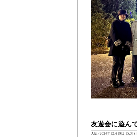
友遊会に遊ん
大阪
(
2024年12月19日 15:37)
|