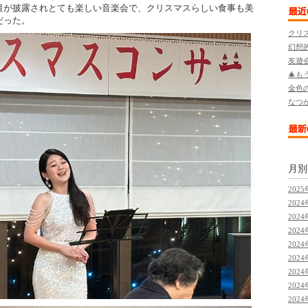
目が披露されとても楽しい音楽会で、クリスマスらしい食事も美
だった。
クリ
幻想
友遊
🎄も
金色
なつ
月
2025
2024
2024
2024
2024
2024
2024
2024
2024