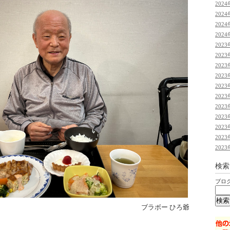
2024
2024
2024
2024
2023
2023
2023
2023
2023
2023
2023
2023
2023
2023
2023
検索
ブロ
ブラボー ひろ爺