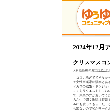
2024年12
クリスマスコ
大阪
(
2024年12月26日 15:19)
|
コロナ騒ぎでできなかっ
で女性声楽家の演奏とあ
ィガロの結婚・ドンジョ
ノ」をリクエストしてお
で、声楽の方がおいでく
ろん生で聞く歌唱は特別
ルにも歌ってもらったこ
も出ないので私がサーク