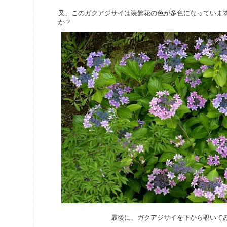
又、このガクアジサイは装飾花の色が多色になっていま
か
最後に、ガクアジサイを下から覗いてみ