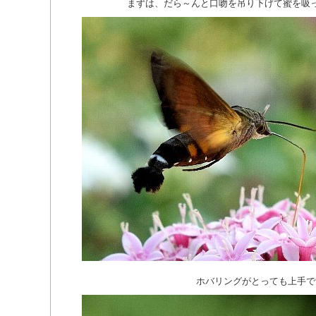
まずは、だら～んと口吻を吊り下げて蜜を吸
ホバリングがとっても上手で