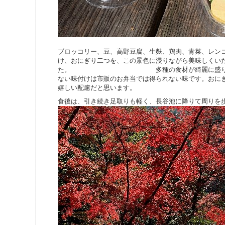
ブロッコリー、豆、高野豆腐、生麩、鶏肉、青菜、レン
け、おにぎり二つを、この景色に浸りながら美味しくい
た。 多種の食材が綺麗に盛り付けら
ない味付けは市販のお弁当では得られない味です。おに
嬉しい配慮だと思います。
食後は、引き続き足取りも軽く、長谷池に降りて周りを