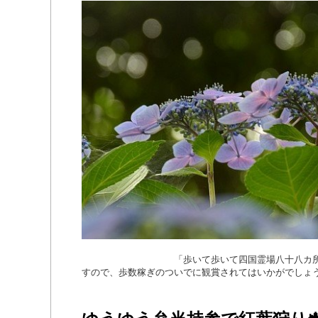
「歩いて歩いて四国霊場八十八カ所お遍路
すので、歩数稼ぎのついでに観賞されてはいかがでしょ