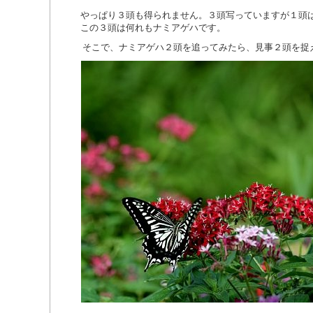
やっぱり３頭も得られません。３頭写っていますが１頭
この３頭は何れもナミアゲハです。
そこで、ナミアゲハ２頭を追ってみたら、見事２頭を捉