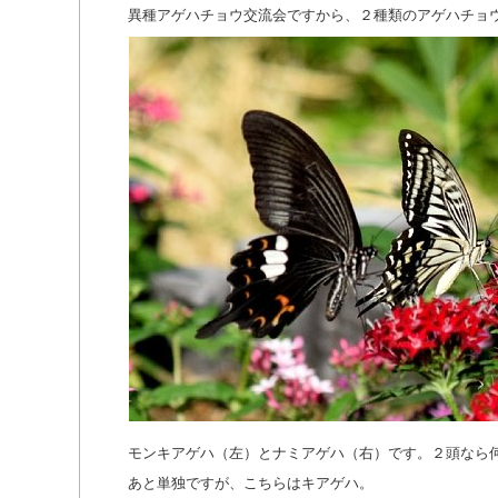
異種アゲハチョウ交流会ですから、２種類のアゲハチョ
モンキアゲハ（左）とナミアゲハ（右）です。２頭なら
あと単独ですが、こちらはキアゲハ。