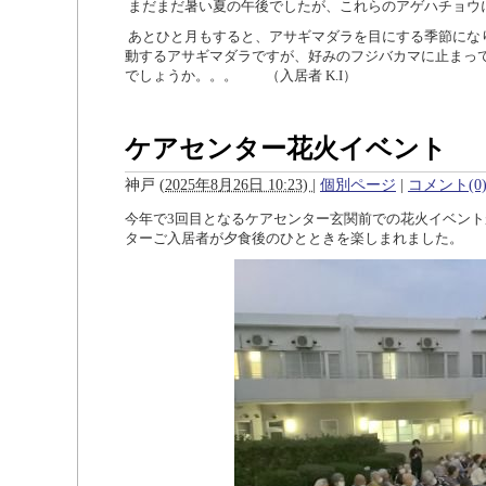
まだまだ暑い夏の午後でしたが、これらのアゲハチョウ
あとひと月もすると、アサギマダラを目にする季節にな
動するアサギマダラですが、好みのフジバカマに止まっ
でしょうか。。。 （入居者
K.I
）
ケアセンター花火イベント
神戸
(
2025年8月26日 10:23)
|
個別ページ
|
コメント(0
今年で3回目となるケアセンター玄関前での花火イベント
ターご入居者が夕食後のひとときを楽しまれました。