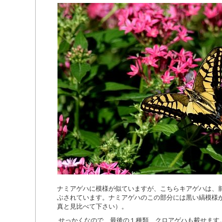
ナミアゲハに模様が似ていますが、こちらキアゲハは、
ぶされています。ナミアゲハのこの部分には黒い縞模様
真と見比べて下さい）。
せっかくなので、最後の１種類、クロアゲハも載せます