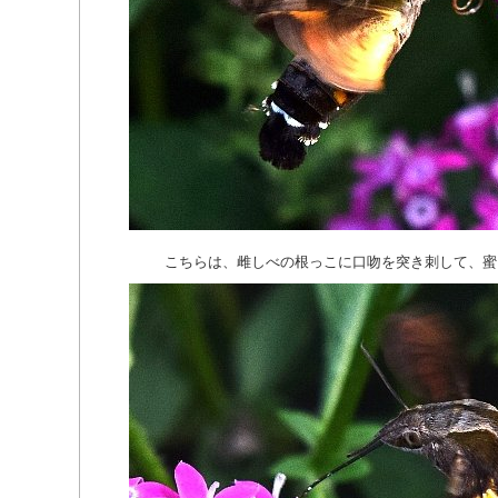
こちらは、雌しべの根っこに口吻を突き刺して、蜜