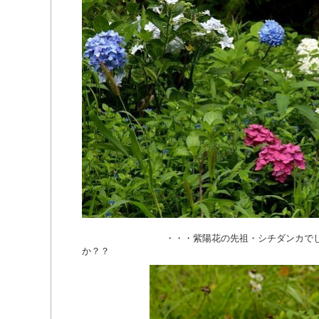
・・・紫陽花の先祖・シチダンカでし
か？？