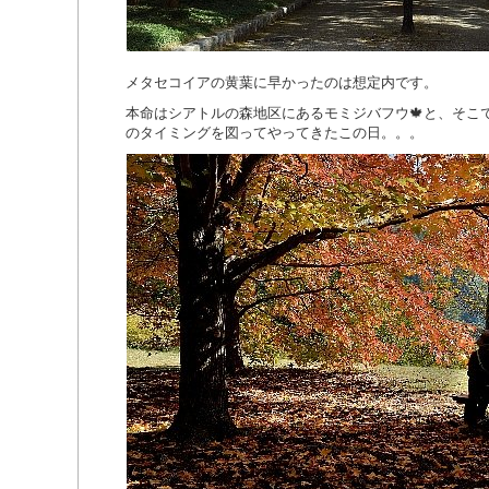
メタセコイアの黄葉に早かったのは想定内です。
本命はシアトルの森地区にあるモミジバフウ🍁と、そ
のタイミングを図ってやってきたこの日。。。