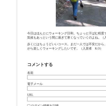
今日はほんとにウォーキング日和。ちょっと汗ばむ程度
気候もあっという間に過ぎて寒くなっていくのよね。（入
歩くにはちょうどいいコース。まだ一人では不安だから
がら楽しくウォーキングしたいです。（入居者 K.O）
コメントする
名前
電子メール
URL
ログイン情報を記憶