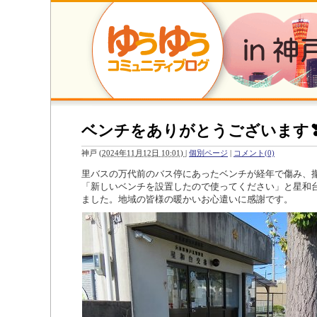
ベンチをありがとうございます
神戸
(
2024年11月12日 10:01)
|
個別ページ
|
コメント(0)
里バスの万代前のバス停にあったベンチが経年で傷み、
「新しいベンチを設置したので使ってください」と星和
ました。地域の皆様の暖かいお心遣いに感謝です。