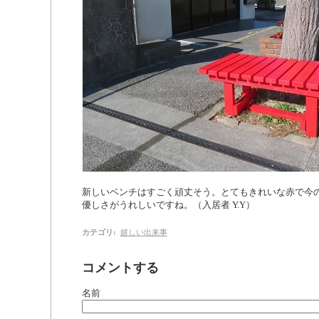
新しいベンチはすごく頑丈そう。とてもきれいな赤で今
優しさがうれしいですね。（入居者 Y.Y）
カテゴリ
:
嬉しい出来事
コメントする
名前