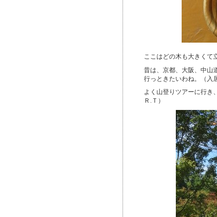
ここはどの木も大きくて
昔は、京都、大阪、中山
行っときたいわね。（入居
よく山登りツアーに行き
Ｒ.Ｔ）