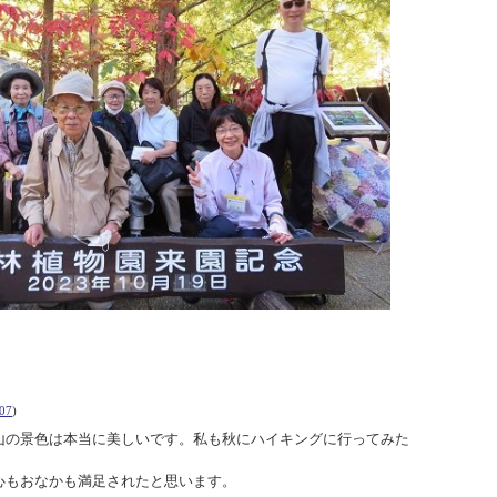
07
)
山の景色は本当に美しいです。私も秋にハイキングに行ってみた
心もおなかも満足されたと思います。