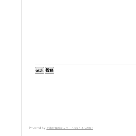
Powered by
介護付有料老人ホーム<ゆうゆうの里>