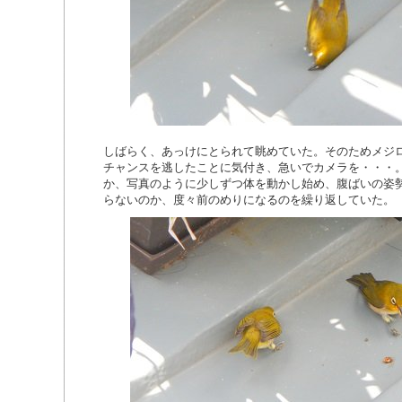
しばらく、あっけにとられて眺めていた。そのためメジ
チャンスを逃したことに気付き、急いでカメラを・・・
か、写真のように少しずつ体を動かし始め、腹ばいの姿
らないのか、度々前のめりになるのを繰り返していた。