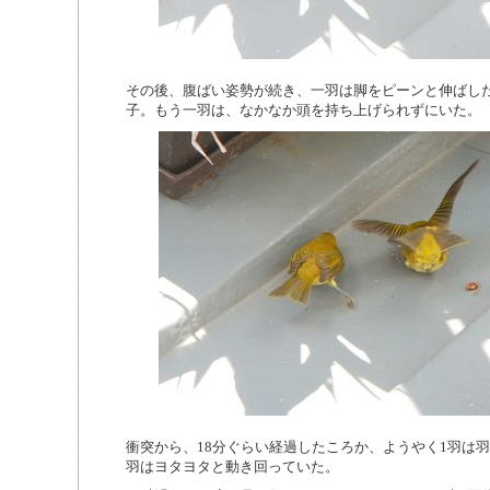
その後、腹ばい姿勢が続き、一羽は脚をピーンと伸ばし
子。もう一羽は、なかなか頭を持ち上げられずにいた。
衝突から、18分ぐらい経過したころか、ようやく1羽は
羽はヨタヨタと動き回っていた。